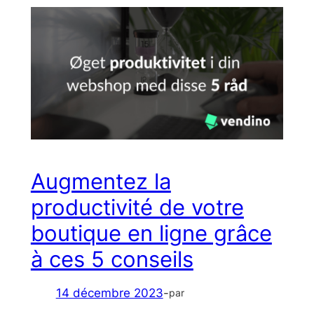
Augmentez la
productivité de votre
boutique en ligne grâce
à ces 5 conseils
14 décembre 2023
-
par