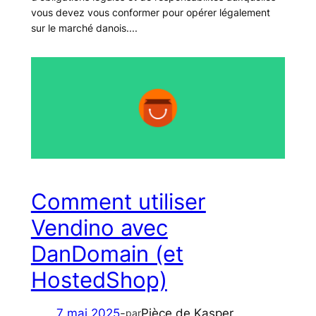
vous devez vous conformer pour opérer légalement
sur le marché danois....
Comment utiliser
Vendino avec
DanDomain (et
HostedShop)
7 mai 2025
-
Pièce de Kasper
par