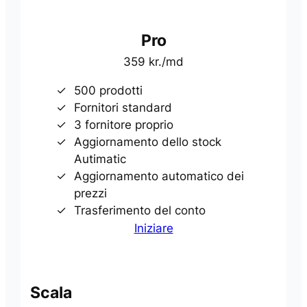
Pro
359 kr./md
500 prodotti
Fornitori standard
3 fornitore proprio
Aggiornamento dello stock
Autimatic
Aggiornamento automatico dei
prezzi
Trasferimento del conto
Iniziare
Scala