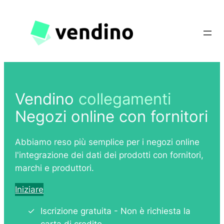
Vai
al
contenuto
Vendino
collegamenti
Negozi online con fornitori
Abbiamo reso più semplice per i negozi online
l'integrazione dei dati dei prodotti con fornitori,
marchi e produttori.
Iniziare
Iscrizione gratuita - Non è richiesta la
carta di credito.