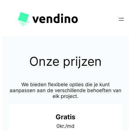
Ga
naar
de
inhoud
Onze prijzen
We bieden flexibele opties die je kunt
aanpassen aan de verschillende behoeften van
elk project.
Gratis
0kr./md