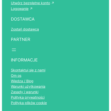
Utwórz bezpłatne konto
Logowanie
DOSTAWCA
Zostań dostawcą
PARTNER
Română
Português
INFORMACJE
Español
Skontaktuj się z nami
Italiano
Om os
Français
Wiedza / Blog
Warunki użytkowania
Nederlands
Zasady i warunki
Deutsch
Polityka prywatności
Polityka plików cookie
Norsk bokmål