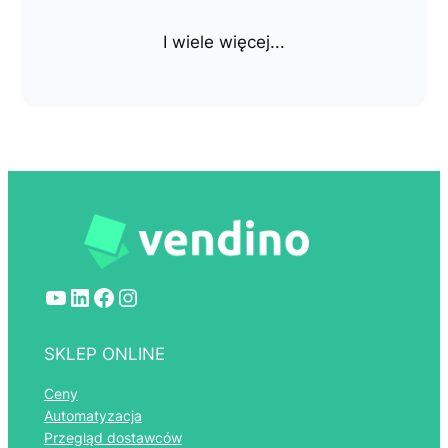
I wiele więcej...
YouTube
LinkedIn
Facebook
Instagram
SKLEP ONLINE
Ceny
Automatyzacja
Przegląd dostawców