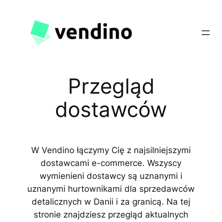
Przejdź
do
treści
Przegląd
dostawców
W Vendino łączymy Cię z najsilniejszymi
dostawcami e-commerce. Wszyscy
wymienieni dostawcy są uznanymi i
uznanymi hurtownikami dla sprzedawców
detalicznych w Danii i za granicą. Na tej
stronie znajdziesz przegląd aktualnych