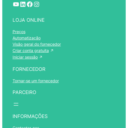
YouTube
LinkedIn
Facebook
Instagram
LOJA ONLINE
Preços
Automatização
Visão geral do fornecedor
Criar conta gratuita
Iniciar sessão
FORNECEDOR
Tornar-se um fornecedor
PARCEIRO
Română
Español
INFORMAÇÕES
Polski
Contactar-nos