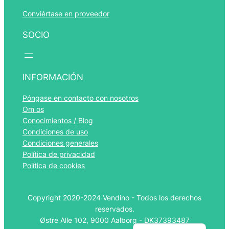
Conviértase en proveedor
SOCIO
Română
Português
INFORMACIÓN
Polski
Póngase en contacto con nosotros
Italiano
Om os
Français
Conocimientos / Blog
Condiciones de uso
Nederlands
Condiciones generales
Deutsch
Política de privacidad
Política de cookies
Norsk bokmål
Svenska
Copyright 2020-2024 Vendino - Todos los derechos
English (UK)
reservados.
Østre Alle 102, 9000 Aalborg - DK37393487
Dansk