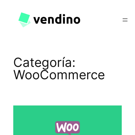
Saltar
al
contenido
Categoría:
WooCommerce