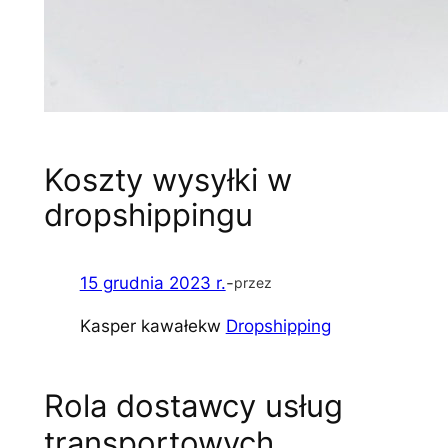
Koszty wysyłki w
dropshippingu
15 grudnia 2023 r.
-
przez
Kasper kawałek
w
Dropshipping
Rola dostawcy usług
transportowych