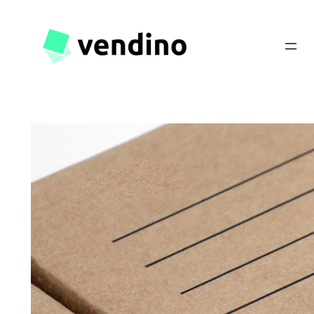
Przejdź
do
treści