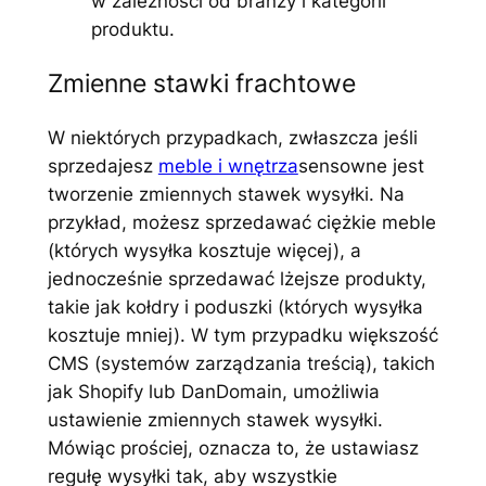
w zależności od branży i kategorii
produktu.
Zmienne stawki frachtowe
W niektórych przypadkach, zwłaszcza jeśli
sprzedajesz
meble i wnętrza
sensowne jest
tworzenie zmiennych stawek wysyłki. Na
przykład, możesz sprzedawać ciężkie meble
(których wysyłka kosztuje więcej), a
jednocześnie sprzedawać lżejsze produkty,
takie jak kołdry i poduszki (których wysyłka
kosztuje mniej). W tym przypadku większość
CMS (systemów zarządzania treścią), takich
jak Shopify lub DanDomain, umożliwia
ustawienie zmiennych stawek wysyłki.
Mówiąc prościej, oznacza to, że ustawiasz
regułę wysyłki tak, aby wszystkie