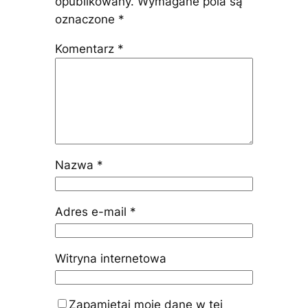
opublikowany.
Wymagane pola są
oznaczone
*
Komentarz
*
Nazwa
*
Adres e-mail
*
Witryna internetowa
Zapamiętaj moje dane w tej