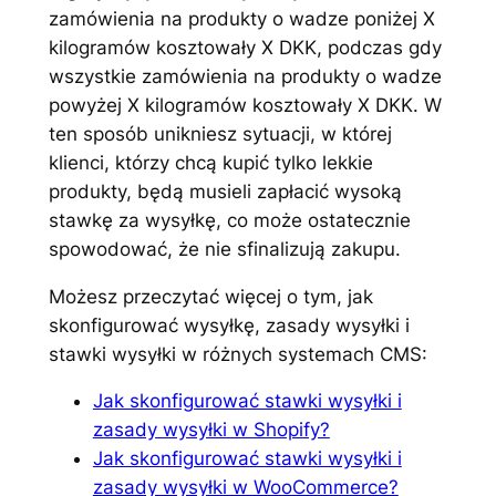
zamówienia na produkty o wadze poniżej X
kilogramów kosztowały X DKK, podczas gdy
wszystkie zamówienia na produkty o wadze
powyżej X kilogramów kosztowały X DKK. W
ten sposób unikniesz sytuacji, w której
klienci, którzy chcą kupić tylko lekkie
produkty, będą musieli zapłacić wysoką
stawkę za wysyłkę, co może ostatecznie
spowodować, że nie sfinalizują zakupu.
Możesz przeczytać więcej o tym, jak
skonfigurować wysyłkę, zasady wysyłki i
stawki wysyłki w różnych systemach CMS:
Jak skonfigurować stawki wysyłki i
zasady wysyłki w Shopify?
Jak skonfigurować stawki wysyłki i
zasady wysyłki w WooCommerce?