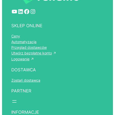
YouTube
LinkedIn
Facebook
Instagram
SKLEP ONLINE
Ceny
Automatyzacja
Przegląd dostawców
Utwórz bezpłatne konto
Logowanie
DOSTAWCA
Zostań dostawcą
PARTNER
INFORMACJE