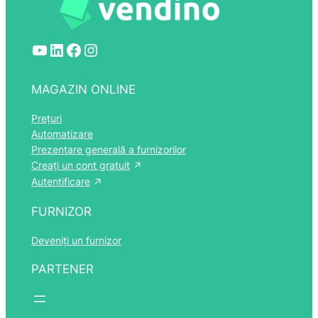
YouTube
LinkedIn
Facebook
Instagram
MAGAZIN ONLINE
Prețuri
Automatizare
Prezentare generală a furnizorilor
Creați un cont gratuit
Autentificare
FURNIZOR
Deveniți un furnizor
PARTENER