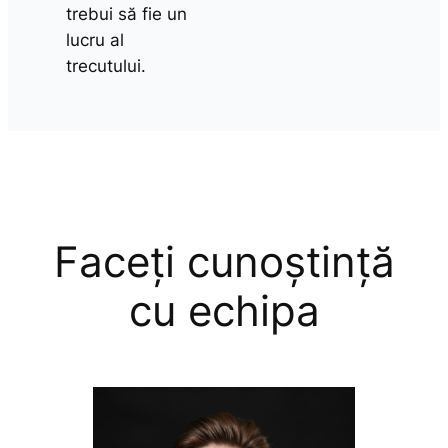
trebui să fie un
lucru al
trecutului.
Faceți cunoștință
cu echipa