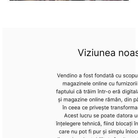
Viziunea noa
Vendino a fost fondată cu scopu
magazinele online cu furnizorii 
faptului că trăim într-o eră digital
și magazine online rămân, din p
în ceea ce privește transformar
Acest lucru se poate datora u
înțelegere tehnică, fiind blocați 
care nu pot fi pur și simplu înlo