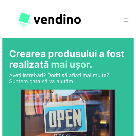
Sari
la
conținut
Crearea produsului a fost
realizată
mai ușor
.
Aveți întrebări? Doriți să aflați mai multe?
Suntem gata să vă ajutăm.