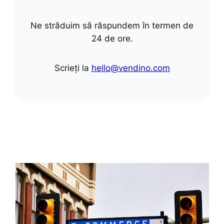
Ne străduim să răspundem în termen de
24 de ore.
Scrieți la
hello@vendino.com