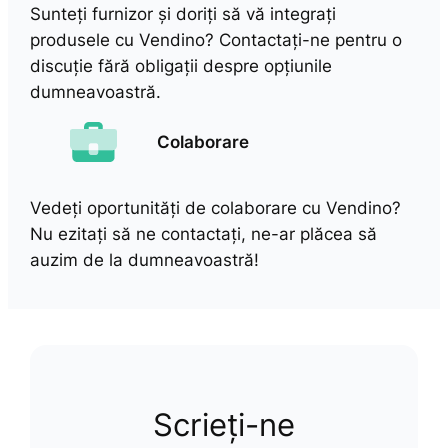
Sunteți furnizor și doriți să vă integrați
produsele cu Vendino? Contactați-ne pentru o
discuție fără obligații despre opțiunile
dumneavoastră.
Colaborare
Vedeți oportunități de colaborare cu Vendino?
Nu ezitați să ne contactați, ne-ar plăcea să
auzim de la dumneavoastră!
Scrieți-ne