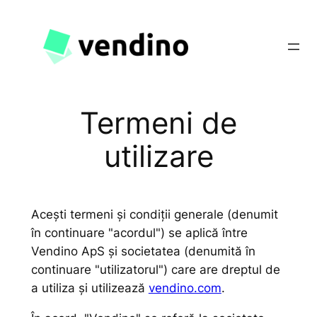
Sari
la
conținut
Termeni de
utilizare
Acești termeni și condiții generale (denumit
în continuare "acordul") se aplică între
Vendino ApS și societatea (denumită în
continuare "utilizatorul") care are dreptul de
a utiliza și utilizează
vendino.com
.