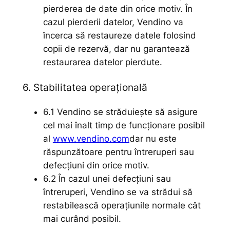
pierderea de date din orice motiv. În
cazul pierderii datelor, Vendino va
încerca să restaureze datele folosind
copii de rezervă, dar nu garantează
restaurarea datelor pierdute.
6. Stabilitatea operațională
6.1 Vendino se străduiește să asigure
cel mai înalt timp de funcționare posibil
al
www.vendino.com
dar nu este
răspunzătoare pentru întreruperi sau
defecțiuni din orice motiv.
6.2 În cazul unei defecțiuni sau
întreruperi, Vendino se va strădui să
restabilească operațiunile normale cât
mai curând posibil.