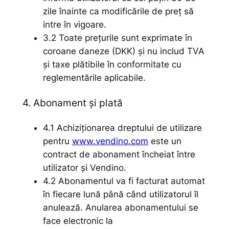
zile înainte ca modificările de preț să
intre în vigoare.
3.2 Toate prețurile sunt exprimate în
coroane daneze (DKK) și nu includ TVA
și taxe plătibile în conformitate cu
reglementările aplicabile.
4. Abonament și plată
4.1 Achiziționarea dreptului de utilizare
pentru
www.vendino.com
este un
contract de abonament încheiat între
utilizator și Vendino.
4.2 Abonamentul va fi facturat automat
în fiecare lună până când utilizatorul îl
anulează. Anularea abonamentului se
face electronic la