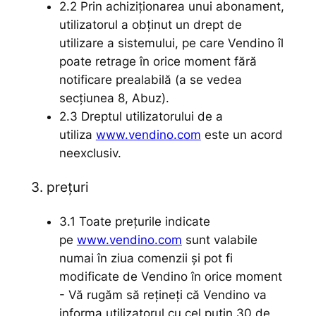
2.2 Prin achiziționarea unui abonament,
utilizatorul a obținut un drept de
utilizare a sistemului, pe care Vendino îl
poate retrage în orice moment fără
notificare prealabilă (a se vedea
secțiunea 8, Abuz).
2.3 Dreptul utilizatorului de a
utiliza
www.vendino.com
este un acord
neexclusiv.
3. prețuri
3.1 Toate prețurile indicate
pe
www.vendino.com
sunt valabile
numai în ziua comenzii și pot fi
modificate de Vendino în orice moment
- Vă rugăm să rețineți că Vendino va
informa utilizatorul cu cel puțin 30 de