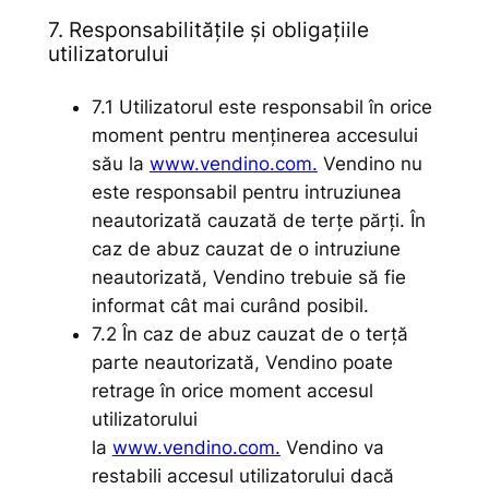
7. Responsabilitățile și obligațiile
utilizatorului
7.1 Utilizatorul este responsabil în orice
moment pentru menținerea accesului
său la
www.vendino.com.
Vendino nu
este responsabil pentru intruziunea
neautorizată cauzată de terțe părți. În
caz de abuz cauzat de o intruziune
neautorizată, Vendino trebuie să fie
informat cât mai curând posibil.
7.2 În caz de abuz cauzat de o terță
parte neautorizată, Vendino poate
retrage în orice moment accesul
utilizatorului
la
www.vendino.com.
Vendino va
restabili accesul utilizatorului dacă