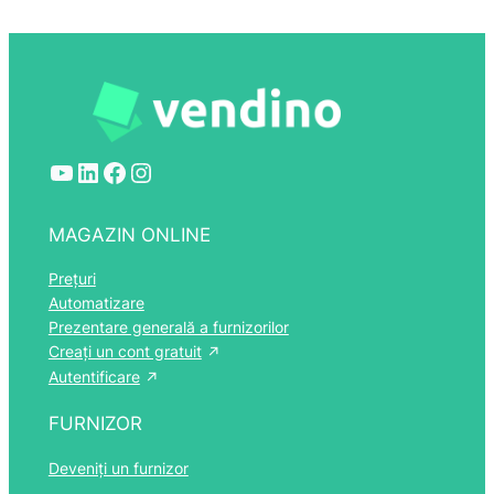
YouTube
LinkedIn
Facebook
Instagram
MAGAZIN ONLINE
Prețuri
Automatizare
Prezentare generală a furnizorilor
Creați un cont gratuit
Autentificare
FURNIZOR
Deveniți un furnizor