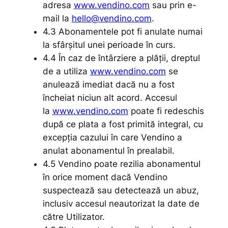
adresa
www.vendino.com
sau prin e-
mail la
hello@vendino.com
.
4.3 Abonamentele pot fi anulate numai
la sfârșitul unei perioade în curs.
4.4 În caz de întârziere a plății, dreptul
de a utiliza
www.vendino.com
se
anulează imediat dacă nu a fost
încheiat niciun alt acord. Accesul
la
www.vendino.com
poate fi redeschis
după ce plata a fost primită integral, cu
excepția cazului în care Vendino a
anulat abonamentul în prealabil.
4.5 Vendino poate rezilia abonamentul
în orice moment dacă Vendino
suspectează sau detectează un abuz,
inclusiv accesul neautorizat la date de
către Utilizator.