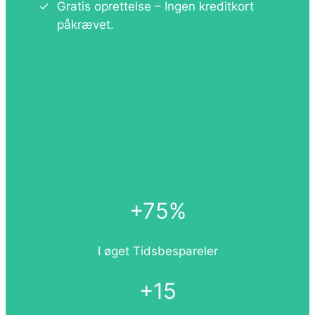
Gratis oprettelse – Ingen kreditkort
påkrævet.
+75%
I øget Tidsbespareler
+15