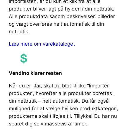
importlisten, er du kun ét klik fra at alle
produkter bliver lagt på hylden i din netbutik.
Alle produktdata såsom beskrivelser, billeder
og vægt overføres helt automatisk til din
netbutik.
Læs mere om varekataloget
Vendino klarer resten
Når du er klar, skal du blot klikke “Importér
produkter”, hvorefter alle produkter oprettes i
din netbutik – helt automatisk. Du får også
mulighed for at vælge hvilken produktkategori,
produkterne skal tilføjes til. Tillykke! Du har nu
sparet dig selv massevis af timer.