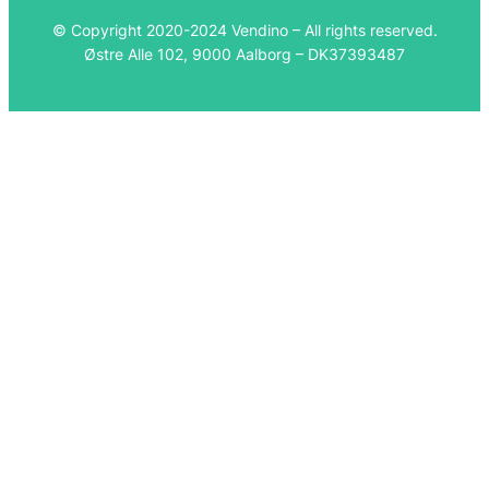
© Copyright 2020-2024 Vendino – All rights reserved.
Østre Alle 102, 9000 Aalborg – DK37393487
Română
Português
Español
Polski