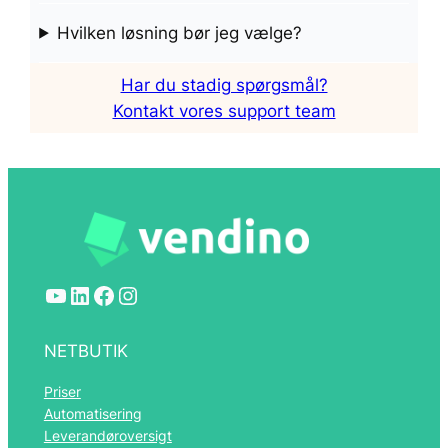
Hvilken løsning bør jeg vælge?
Har du stadig spørgsmål?
Kontakt vores support team
YouTube
LinkedIn
Facebook
Instagram
NETBUTIK
Priser
Automatisering
Leverandøroversigt