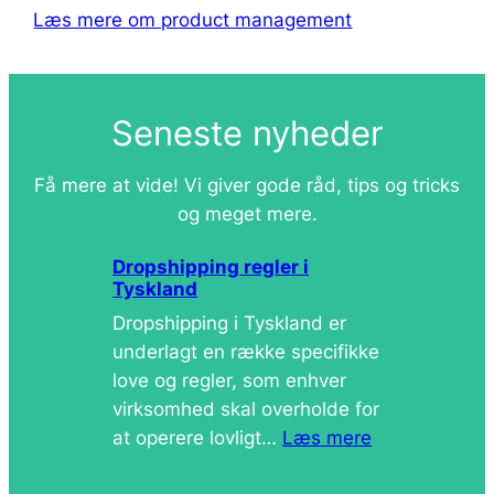
Læs mere om product management
Seneste nyheder
Få mere at vide! Vi giver gode råd, tips og tricks
og meget mere.
Dropshipping regler i
Tyskland
Dropshipping i Tyskland er
underlagt en række specifikke
love og regler, som enhver
virksomhed skal overholde for
at operere lovligt…
Læs mere