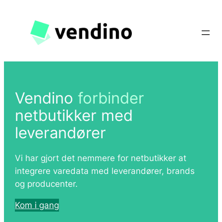
Spring
til
indhold
Vendino
forbinder
netbutikker med
leverandører
Vi har gjort det nemmere for netbutikker at
integrere varedata med leverandører, brands
og producenter.
Kom i gang