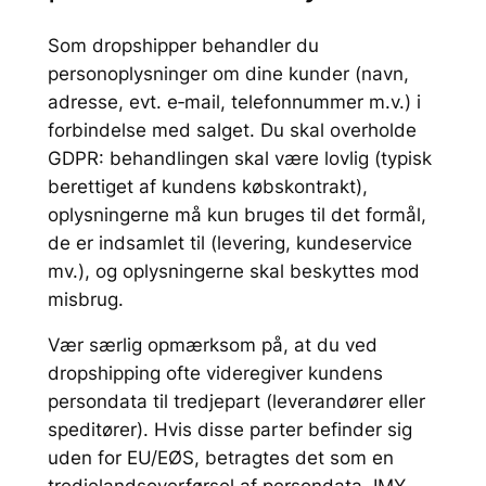
Som dropshipper behandler du
personoplysninger om dine kunder (navn,
adresse, evt. e‑mail, telefonnummer m.v.) i
forbindelse med salget. Du skal overholde
GDPR: behandlingen skal være lovlig (typisk
berettiget af kundens købskontrakt),
oplysningerne må kun bruges til det formål,
de er indsamlet til (levering, kundeservice
mv.), og oplysningerne skal beskyttes mod
misbrug.
Vær særlig opmærksom på, at du ved
dropshipping ofte videregiver kundens
persondata til tredjepart (leverandører eller
speditører). Hvis disse parter befinder sig
uden for EU/EØS, betragtes det som en