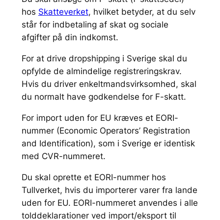
hos
Skatteverket
, hvilket betyder, at du selv
står for indbetaling af skat og sociale
afgifter på din indkomst.
For at drive dropshipping i Sverige skal du
opfylde de almindelige registreringskrav.
Hvis du driver enkeltmandsvirksomhed, skal
du normalt have godkendelse for F-skatt.
For import uden for EU kræves et EORI-
nummer (Economic Operators’ Registration
and Identification), som i Sverige er identisk
med CVR-nummeret.
Du skal oprette et EORI-nummer hos
Tullverket, hvis du importerer varer fra lande
uden for EU. EORI-nummeret anvendes i alle
tolddeklarationer ved import/eksport til