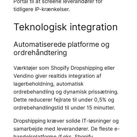
Portal til at screene leverandører for
tidligere IP-krænkelser.
Teknologisk integration
Automatiserede platforme og
ordrehåndtering
Værktøjer som Shopify Dropshipping eller
Vendino giver realtids integration af
lagerbeholdning, automatisk
ordrebehandling og dynamisk prissætning.
Dette reducerer fejlrate til under 0,5% og
ordrebehandlingstid til under 15 minutter.
Dropshipping kræver solide IT-løsninger og
samarbejde med leverandører. De fleste e-
handelsplatforme (f.eks. Shopify,