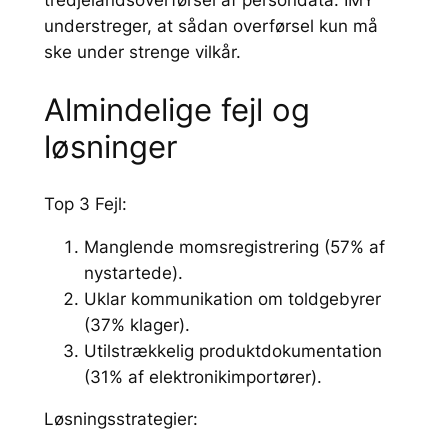
tredjelandsoverførsel af persondata. IMY
understreger, at sådan overførsel kun må
ske under strenge vilkår.
Almindelige fejl og
løsninger
Top 3 Fejl:
Manglende momsregistrering (57% af
nystartede).
Uklar kommunikation om toldgebyrer
(37% klager).
Utilstrækkelig produktdokumentation
(31% af elektronikimportører).
Løsningsstrategier: