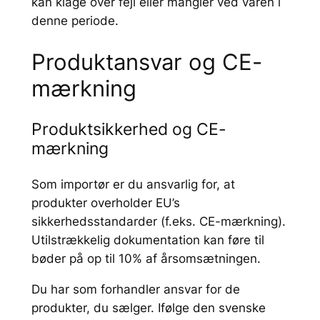
kan klage over fejl eller mangler ved varen i
denne periode.
Produktansvar og CE-
mærkning
Produktsikkerhed og CE-
mærkning
Som importør er du ansvarlig for, at
produkter overholder EU’s
sikkerhedsstandarder (f.eks. CE-mærkning).
Utilstrækkelig dokumentation kan føre til
bøder på op til 10% af årsomsætningen.
Du har som forhandler ansvar for de
produkter, du sælger. Ifølge den svenske