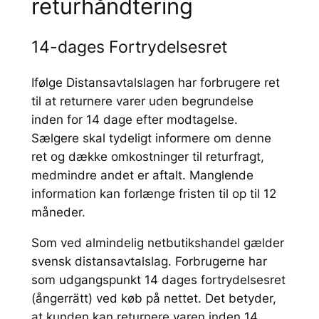
returhåndtering
14-dages Fortrydelsesret
Ifølge Distansavtalslagen har forbrugere ret
til at returnere varer uden begrundelse
inden for 14 dage efter modtagelse.
Sælgere skal tydeligt informere om denne
ret og dække omkostninger til returfragt,
medmindre andet er aftalt. Manglende
information kan forlænge fristen til op til 12
måneder.
Som ved almindelig netbutikshandel gælder
svensk distansavtalslag. Forbrugerne har
som udgangspunkt 14 dages fortrydelsesret
(ångerrätt) ved køb på nettet. Det betyder,
at kunden kan returnere varen inden 14