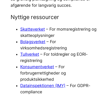
afgørende for langvarig succes.
Nyttige ressourcer
Skatteverket
– For momsregistrering og
skatteoplysninger
Bolagsverket
– For
virksomhedsregistrering
Tullverket
– For toldregler og EORI-
registrering
Konsumentverket
– For
forbrugerrettigheder og
produktsikkerhed
Datainspektionen (IMY)
– For GDPR-
compliance