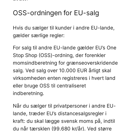
OSS-ordningen for EU-salg
Hvis du sælger til kunder i andre EU-lande,
gælder særlige regler:
For salg til andre EU-lande gælder EU’s One
Stop Shop (OSS)-ordning, der forenkler
momsindberetning for grænseoverskridende
salg. Ved salg over 10.000 EUR årligt skal
virksomheden enten registreres i hvert land
eller bruge OSS til centraliseret
indberetning.
Når du sælger til privatpersoner i andre EU-
lande, træder EU’s distance­salgsregler i
kraft: du skal lægge svensk moms på, indtil
du når tærsklen (99.680 kr/år). Ved større