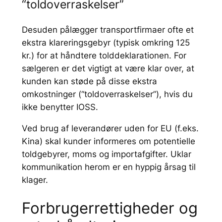
“toldoverraskelser”
Desuden pålægger transportfirmaer ofte et
ekstra klareringsgebyr (typisk omkring 125
kr.) for at håndtere tolddeklarationen. For
sælgeren er det vigtigt at være klar over, at
kunden kan støde på disse ekstra
omkostninger (“toldoverraskelser”), hvis du
ikke benytter IOSS.
Ved brug af leverandører uden for EU (f.eks.
Kina) skal kunder informeres om potentielle
toldgebyrer, moms og importafgifter. Uklar
kommunikation herom er en hyppig årsag til
klager.
Forbrugerrettigheder og