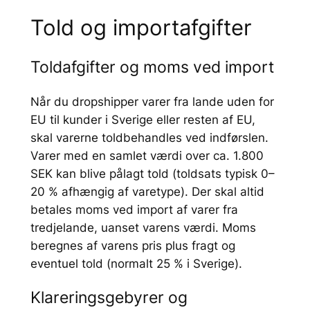
Told og importafgifter
Toldafgifter og moms ved import
Når du dropshipper varer fra lande uden for
EU til kunder i Sverige eller resten af EU,
skal varerne toldbehandles ved indførslen.
Varer med en samlet værdi over ca. 1.800
SEK kan blive pålagt told (toldsats typisk 0–
20 % afhængig af varetype). Der skal altid
betales moms ved import af varer fra
tredjelande, uanset varens værdi. Moms
beregnes af varens pris plus fragt og
eventuel told (normalt 25 % i Sverige).
Klareringsgebyrer og