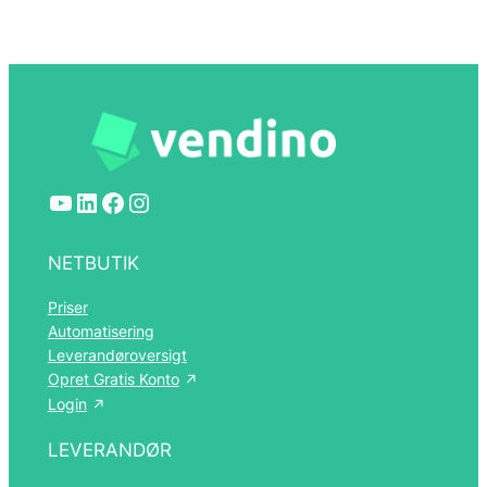
YouTube
LinkedIn
Facebook
Instagram
NETBUTIK
Priser
Automatisering
Leverandøroversigt
Opret Gratis Konto
Login
LEVERANDØR