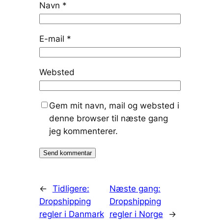
Navn
*
E-mail
*
Websted
Gem mit navn, mail og websted i
denne browser til næste gang
jeg kommenterer.
←
Tidligere:
Næste gang:
Dropshipping
Dropshipping
regler i Danmark
regler i Norge
→