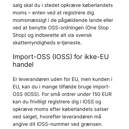
salg skal du i stedet opkræve køberlandets
moms – enten ved at registrere dig
momsmæssigt i de pågældende lande eller
ved at benytte OSS-ordningen (One Stop
Shop) og indberette alt via svensk
skattemyndigheds e‑tjeneste.
Import-OSS (IOSS) for ikke-EU
handel
Er leverandøren uden for EU, men kunden i
EU, kan du i mange tilfælde bruge import-
OSS (IOSS). For små ordrer under 150 EUR
kan du frivilligt registrere dig i IOSS og
opkræve moms efter køberlandets satser
ved salget, hvorefter leverandøren må
angive dit IOSS-nummer ved grænsen.