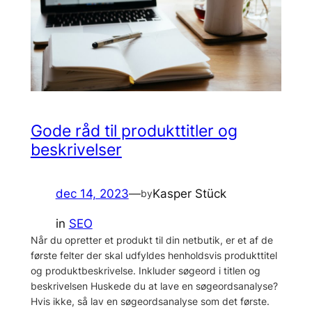
Gode råd til produkttitler og
beskrivelser
dec 14, 2023
—
Kasper Stück
by
in
SEO
Når du opretter et produkt til din netbutik, er et af de
første felter der skal udfyldes henholdsvis produkttitel
og produktbeskrivelse. Inkluder søgeord i titlen og
beskrivelsen Huskede du at lave en søgeordsanalyse?
Hvis ikke, så lav en søgeordsanalyse som det første.