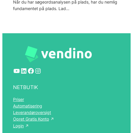
Når du har søgeordsanalysen på plads, har du nemlig
fundamentet på plads. Lad…
YouTube
LinkedIn
Facebook
Instagram
NETBUTIK
Priser
Automatisering
Leverandøroversigt
Opret Gratis Konto
Login