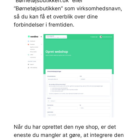
“Børnetøjsbutikken.dk” eller
“Børnetøjsbutikken” som virksomhedsnavn,
så du kan få et overblik over dine
forbindelser i fremtiden.
Når du har oprettet den nye shop, er det
eneste du mangler at gøre, at integrere den