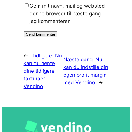
Gem mit navn, mail og websted i
denne browser til næste gang
jeg kommenterer.
←
Tidligere:
Nu
Næste gang:
Nu
kan du hente
kan du indstille din
dine tidligere
egen profit margin
fakturaer i
med Vendino
→
Vendino