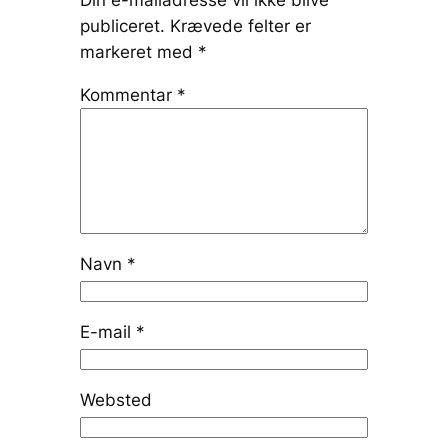
Din e-mailadresse vil ikke blive
publiceret.
Krævede felter er
markeret med
*
Kommentar
*
Navn
*
E-mail
*
Websted