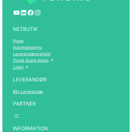
YouTube
LinkedIn
Facebook
Instagram
NETBUTIK
Priser
Automatisering
Leverandøroversigt
Opret Gratis Konto
Login
LEVERANDØR
Bliv Leverandør
PARTNER
INFORMATION