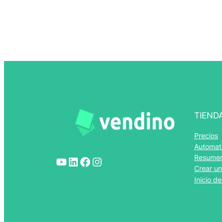
TIEND
Precios
Automat
Resumen
YouTube
LinkedIn
Facebook
Instagram
Crear un
Inicio d