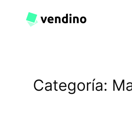
Saltar
al
contenido
Categoría:
Ma