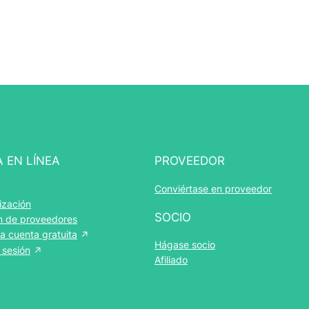
A EN LÍNEA
PROVEEDOR
Conviértase en proveedor
ización
SOCIO
 de proveedores
a cuenta gratuita
Hágase socio
e sesión
Afiliado