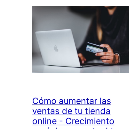
Cómo aumentar las
ventas de tu tienda
online - Crecimiento