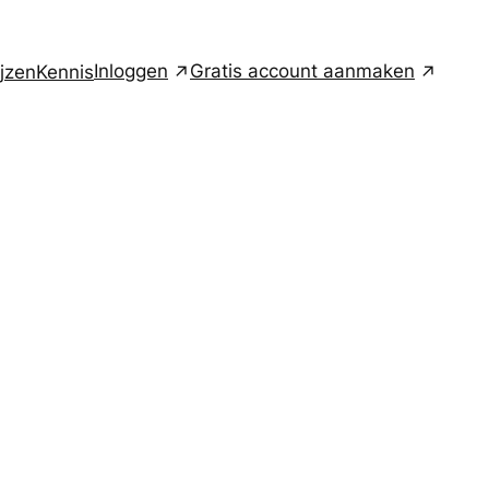
Inloggen
Gratis account aanmaken
ijzen
Kennis