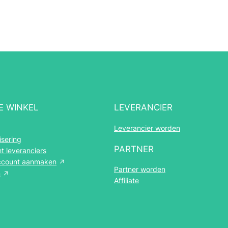
E WINKEL
LEVERANCIER
Leverancier worden
sering
PARTNER
t leveranciers
account aanmaken
Partner worden
n
Affiliate