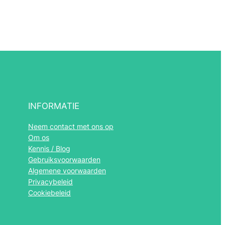
INFORMATIE
Română
Neem contact met ons op
Om os
Português
Kennis / Blog
Español
Gebruiksvoorwaarden
Algemene voorwaarden
Polski
Privacybeleid
Italiano
Cookiebeleid
Français
Deutsch