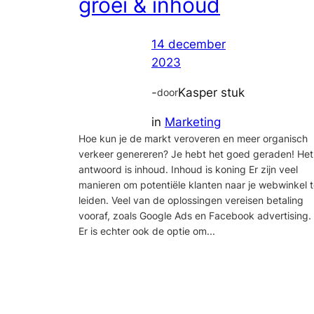
groei & inhoud
14 december
2023
-
Kasper stuk
door
in
Marketing
Hoe kun je de markt veroveren en meer organisch
verkeer genereren? Je hebt het goed geraden! Het
antwoord is inhoud. Inhoud is koning Er zijn veel
manieren om potentiële klanten naar je webwinkel 
leiden. Veel van de oplossingen vereisen betaling
vooraf, zoals Google Ads en Facebook advertising.
Er is echter ook de optie om...