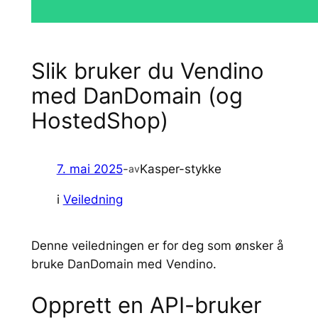
Slik bruker du Vendino
med DanDomain (og
HostedShop)
7. mai 2025
-
Kasper-stykke
av
i
Veiledning
Denne veiledningen er for deg som ønsker å
bruke DanDomain med Vendino.
Opprett en API-bruker