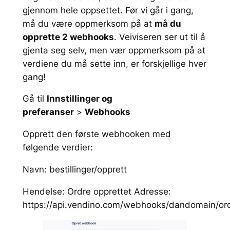
gjennom hele oppsettet. Før vi går i gang,
må du være oppmerksom på at
må du
opprette 2 webhooks
. Veiviseren ser ut til å
gjenta seg selv, men vær oppmerksom på at
verdiene du må sette inn, er forskjellige hver
gang!
Gå til
Innstillinger og
preferanser
>
Webhooks
Opprett den første webhooken med
følgende verdier:
Navn: bestillinger/opprett
Hendelse: Ordre opprettet Adresse:
https://api.vendino.com/webhooks/dandomain/ord