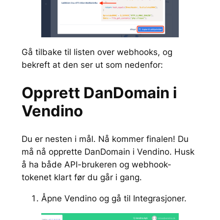
Gå tilbake til listen over webhooks, og
bekreft at den ser ut som nedenfor:
Opprett DanDomain i
Vendino
Du er nesten i mål. Nå kommer finalen! Du
må nå opprette DanDomain i Vendino. Husk
å ha både API-brukeren og webhook-
tokenet klart før du går i gang.
Åpne Vendino og gå til Integrasjoner.