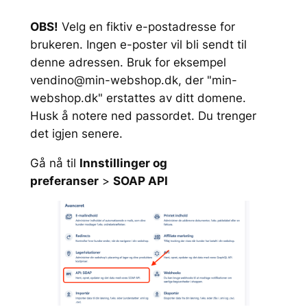
OBS!
Velg en fiktiv e-postadresse for
brukeren. Ingen e-poster vil bli sendt til
denne adressen. Bruk for eksempel
vendino@min-webshop.dk
, der "min-
webshop.dk" erstattes av ditt domene.
Husk å notere ned passordet. Du trenger
det igjen senere.
Gå nå til
Innstillinger og
preferanser
>
SOAP API