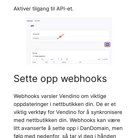
Aktiver tilgang til API-et.
Sette opp webhooks
Webhooks varsler Vendino om viktige
oppdateringer i nettbutikken din. De er et
viktig verktøy for Vendino for å synkronisere
med nettbutikken din. Webhooks kan være
litt avanserte å sette opp i DanDomain, men
følg med nedenfor, så tar vi deg i hånden