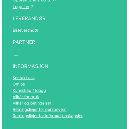
Logg inn
LEVERANDØR
Bli leverandør
PARTNER
INFORMASJON
Kontakt oss
Om os
Kunnskap / Blogg
Vilkår for bruk
Vilkår og betingelser
Retningslinjer for personvern
Retningslinjer for informasjonskapsler