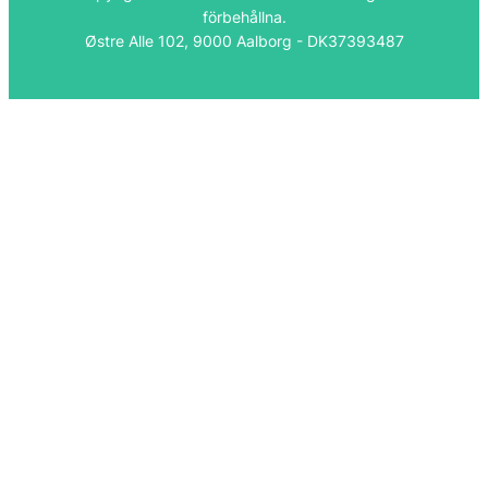
förbehållna.
Østre Alle 102, 9000 Aalborg - DK37393487