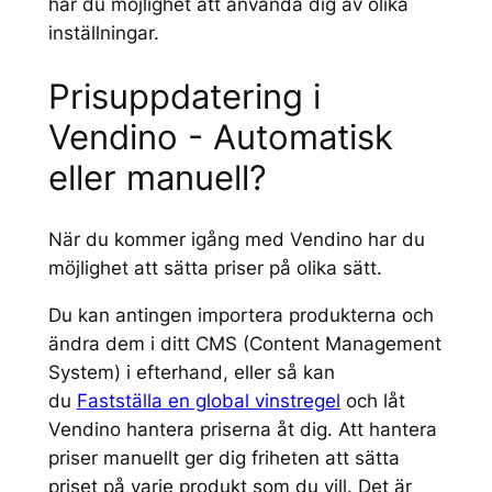
har du möjlighet att använda dig av olika
inställningar.
Prisuppdatering i
Vendino - Automatisk
eller manuell?
När du kommer igång med Vendino har du
möjlighet att sätta priser på olika sätt.
Du kan antingen importera produkterna och
ändra dem i ditt CMS (Content Management
System) i efterhand, eller så kan
du
Fastställa en global vinstregel
och låt
Vendino hantera priserna åt dig. Att hantera
priser manuellt ger dig friheten att sätta
priset på varje produkt som du vill. Det är