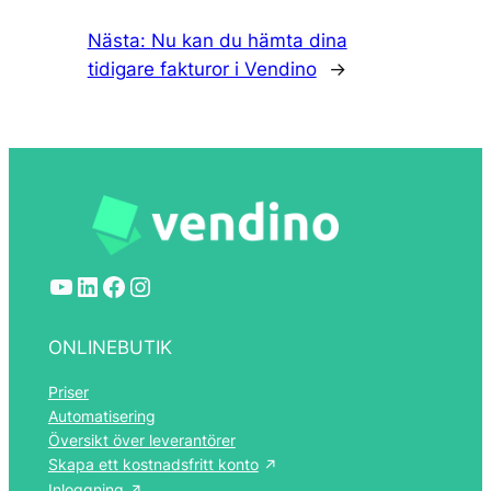
Nästa:
Nu kan du hämta dina
tidigare fakturor i Vendino
→
YouTube
LinkedIn
Facebook
Instagram
ONLINEBUTIK
Priser
Automatisering
Översikt över leverantörer
Skapa ett kostnadsfritt konto
Inloggning