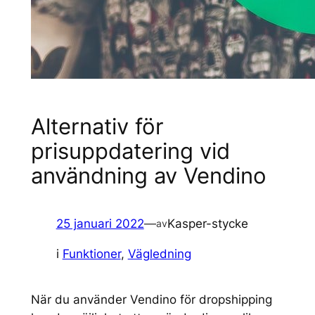
Alternativ för
prisuppdatering vid
användning av Vendino
25 januari 2022
—
Kasper-stycke
av
i
Funktioner
, 
Vägledning
När du använder Vendino för dropshipping