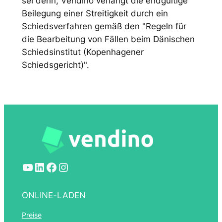
sei denn, Vendino verlangt die endgültige
Beilegung einer Streitigkeit durch ein
Schiedsverfahren gemäß den "Regeln für
die Bearbeitung von Fällen beim Dänischen
Schiedsinstitut (Kopenhagener
Schiedsgericht)".
YouTube
LinkedIn
Facebook
Instagram
ONLINE-LADEN
Preise