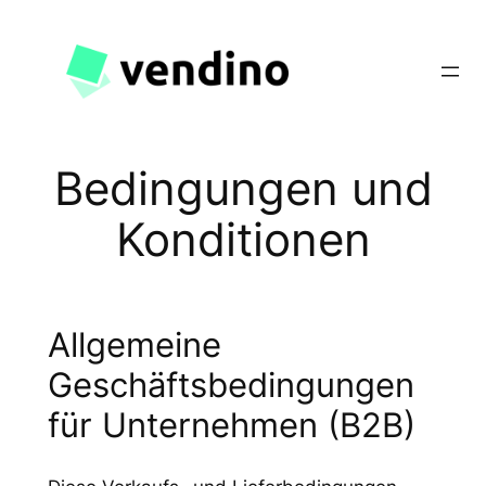
Zum
Inhalt
springen
Bedingungen und
Konditionen
Allgemeine
Geschäftsbedingungen
für Unternehmen (B2B)