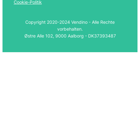
Cookie-Politik
Copyright 2020-2024 Vendino - Alle Rechte
vorbehalten.
Østre Alle 102, 9000 Aalborg - DK37393487