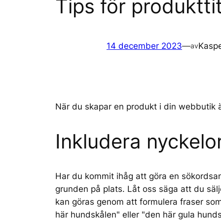
Tips för produktt
14 december 2023
—
Kaspe
av
När du skapar en produkt i din webbutik är
Inkludera nyckelor
Har du kommit ihåg att göra en sökordsan
grunden på plats. Låt oss säga att du sälj
kan göras genom att formulera fraser som 
här hundskålen" eller "den här gula hunds