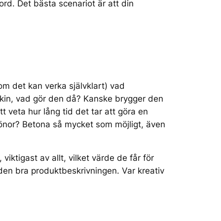
lord. Det bästa scenariot är att din
om det kan verka självklart) vad
skin, vad gör den då? Kanske brygger den
 veta hur lång tid det tar att göra en
bönor? Betona så mycket som möjligt, även
ktigast av allt, vilket värde de får för
den bra produktbeskrivningen. Var kreativ