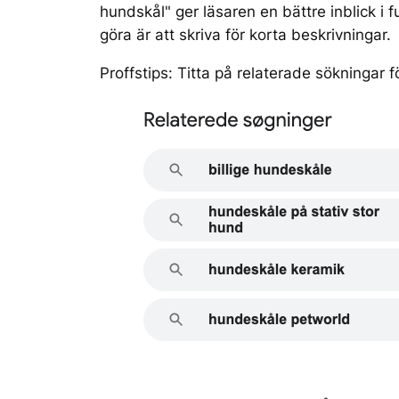
hundskål" ger läsaren en bättre inblick i 
göra är att skriva för korta beskrivningar.
Proffstips: Titta på relaterade sökningar f