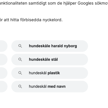
funktionaliteten samtidigt som de hjälper Googles sökmot
ör att hitta förbisedda nyckelord.