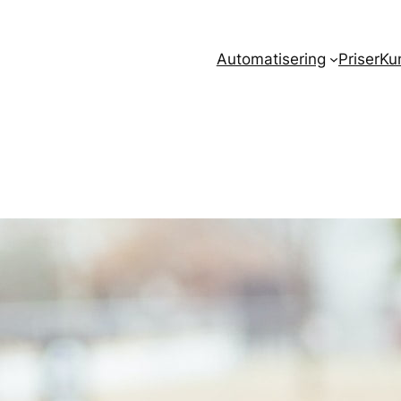
Automatisering
Priser
Ku