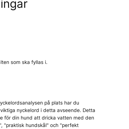
ningar
ten som ska fyllas i.
nyckelordsanalysen på plats har du
a viktiga nyckelord i detta avseende. Detta
re för din hund att dricka vatten med den
, "praktisk hundskål" och "perfekt