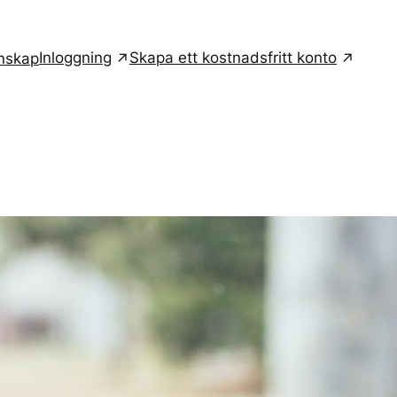
Inloggning
Skapa ett kostnadsfritt konto
nskap