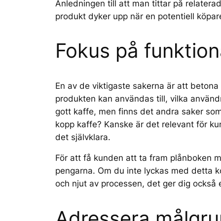
Anledningen till att man tittar på relatera
produkt dyker upp när en potentiell köpare
Fokus på funktiona
En av de viktigaste sakerna är att betona
produkten kan användas till, vilka anvä
gott kaffe, men finns det andra saker som 
kopp kaffe? Kanske är det relevant för k
det självklara.
För att få kunden att ta fram plånboken må
pengarna. Om du inte lyckas med detta ko
och njut av processen, det ger dig också e
Adressera målgr