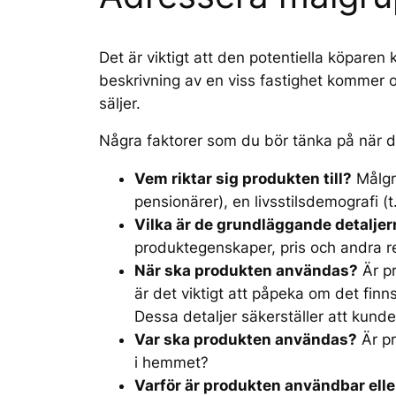
Det är viktigt att den potentiella köparen
beskrivning av en viss fastighet kommer ol
säljer.
Några faktorer som du bör tänka på när du 
Vem riktar sig produkten till?
Målgru
pensionärer), en livsstilsdemografi (
Vilka är de grundläggande detaljer
produktegenskaper, pris och andra r
När ska produkten användas?
Är pr
är det viktigt att påpeka om det fi
Dessa detaljer säkerställer att kunde
Var ska produkten användas?
Är pr
i hemmet?
Varför är produkten användbar elle